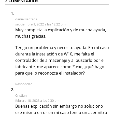
2 COMENTARIOS
daniel santana
septiembre 1, 2022 a las 12:22 pm
Muy completa la explicación y de mucha ayuda,
muchas gracias.
Tengo un problema y necesito ayuda. En mi caso
durante la instalación de W10, me falta el
controlador de almacenaje y al buscarlo por el
fabricante, me aparece como *.exe, ¿qué hago
para que lo reconozca el instalador?
Responder
Cristian
febrero 18, 2023 a las 2:30 pm
Buenas explicación sin embargo no soluciono
ese mismo error en mi caso tengo un acer nitro