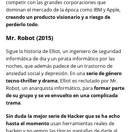
competir con las grandes corporaciones que
dominan el mercado de la época como IBM y Apple,
creando un producto visionario y a riesgo de
perderlo todo
.
Mr. Robot (2015)
Sigue la historia de Elliot, un ingeniero de seguridad
informática de dia y un pirata informático por las
noches, que además padece de un trastorno de
ansiedad social y depresión. En una
serie de género
tecno-thriller y drama
, Elliot es reclutado por Mr.
Robot, un anarquista informático, para
formar parte
de su grupo y se ve envuelto en una complicada
trama
.
Sin duda la mejor serie de Hacker que se ha echo
hasta el momento
usan herramientas reales de
hackeo y no vemos las típicas pantallas de darle al