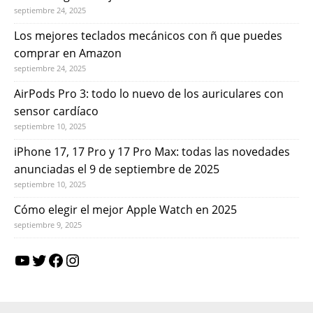
septiembre 24, 2025
Los mejores teclados mecánicos con ñ que puedes
comprar en Amazon
septiembre 24, 2025
AirPods Pro 3: todo lo nuevo de los auriculares con
sensor cardíaco
septiembre 10, 2025
iPhone 17, 17 Pro y 17 Pro Max: todas las novedades
anunciadas el 9 de septiembre de 2025
septiembre 10, 2025
Cómo elegir el mejor Apple Watch en 2025
septiembre 9, 2025