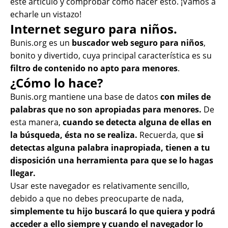
este artículo y comprobar como hacer esto. ¡Vamos a
echarle un vistazo!
Internet seguro para niños.
Bunis.org
es un
buscador web seguro para niños
,
bonito y divertido, cuya principal característica es su
filtro de contenido no apto para menores
.
¿Cómo lo hace?
Bunis.org
mantiene una base de datos
con miles de
palabras que no son apropiadas para menores.
De
esta manera,
cuando se detecta alguna de ellas en
la búsqueda, ésta no se realiza.
Recuerda, que
si
detectas alguna palabra inapropiada, tienen a tu
disposición una herramienta para que se lo hagas
llegar.
Usar este navegador es relativamente sencillo,
debido a que no debes preocuparte de nada,
simplemente tu hijo buscará lo que quiera y podrá
acceder a ello siempre y cuando el navegador lo