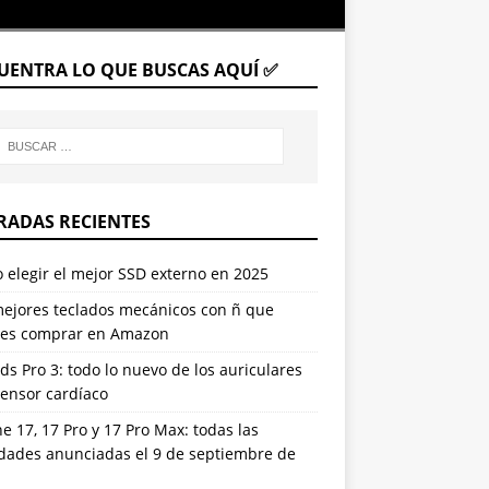
UENTRA LO QUE BUSCAS AQUÍ ✅
RADAS RECIENTES
elegir el mejor SSD externo en 2025
mejores teclados mecánicos con ñ que
es comprar en Amazon
ds Pro 3: todo lo nuevo de los auriculares
sensor cardíaco
e 17, 17 Pro y 17 Pro Max: todas las
dades anunciadas el 9 de septiembre de