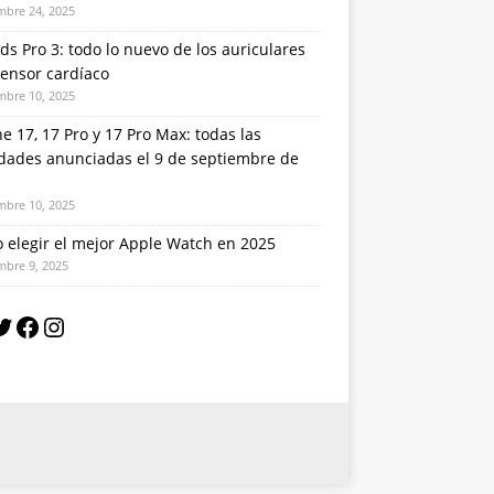
mbre 24, 2025
ds Pro 3: todo lo nuevo de los auriculares
sensor cardíaco
mbre 10, 2025
e 17, 17 Pro y 17 Pro Max: todas las
dades anunciadas el 9 de septiembre de
mbre 10, 2025
 elegir el mejor Apple Watch en 2025
mbre 9, 2025