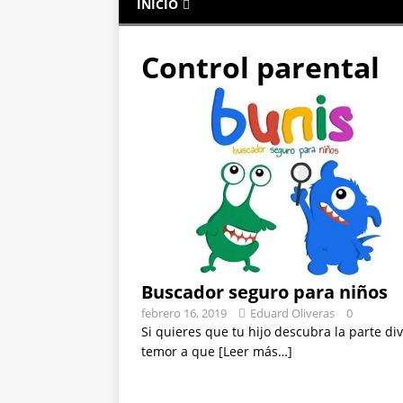
INICIO
Control parental
Buscador seguro para niños
febrero 16, 2019
Eduard Oliveras
0
Si quieres que tu hijo descubra la parte di
temor a que
[Leer más…]