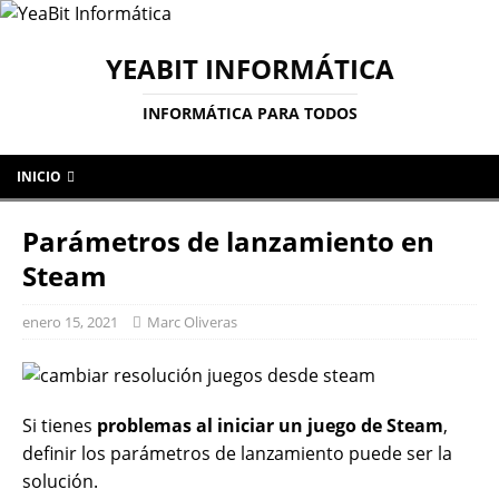
YEABIT INFORMÁTICA
INFORMÁTICA PARA TODOS
INICIO
Parámetros de lanzamiento en
Steam
enero 15, 2021
Marc Oliveras
Si tienes
problemas al iniciar un juego de Steam
,
definir los parámetros de lanzamiento puede ser la
solución.