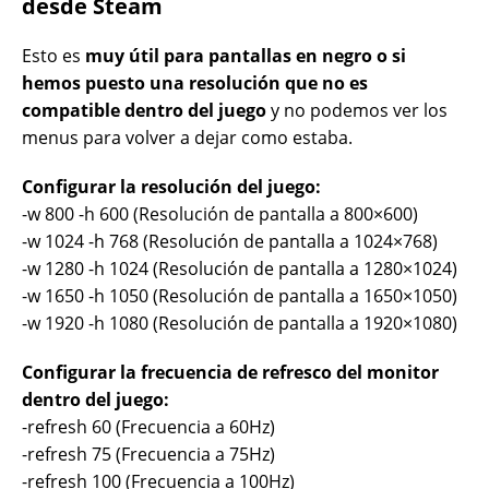
desde Steam
Esto es
muy útil para pantallas en negro o si
hemos puesto una resolución que no es
compatible dentro del juego
y no podemos ver los
menus para volver a dejar como estaba.
Configurar la resolución del juego:
-w 800 -h 600 (Resolución de pantalla a 800×600)
-w 1024 -h 768 (Resolución de pantalla a 1024×768)
-w 1280 -h 1024 (Resolución de pantalla a 1280×1024)
-w 1650 -h 1050 (Resolución de pantalla a 1650×1050)
-w 1920 -h 1080 (Resolución de pantalla a 1920×1080)
Configurar la frecuencia de refresco del monitor
dentro del juego:
-refresh 60 (Frecuencia a 60Hz)
-refresh 75 (Frecuencia a 75Hz)
-refresh 100 (Frecuencia a 100Hz)