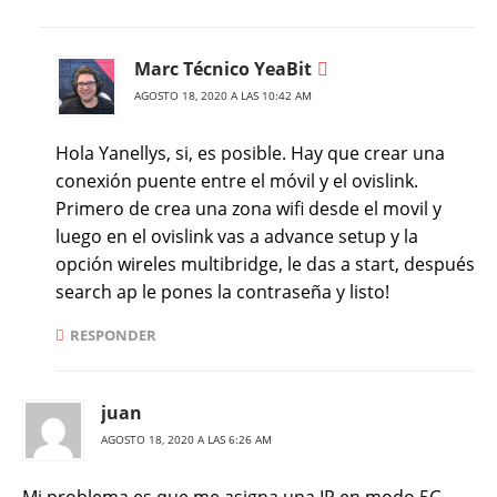
Marc Técnico YeaBit
AGOSTO 18, 2020 A LAS 10:42 AM
Hola Yanellys, si, es posible. Hay que crear una
conexión puente entre el móvil y el ovislink.
Primero de crea una zona wifi desde el movil y
luego en el ovislink vas a advance setup y la
opción wireles multibridge, le das a start, después
search ap le pones la contraseña y listo!
RESPONDER
juan
AGOSTO 18, 2020 A LAS 6:26 AM
Mi problema es que me asigna una IP en modo 5G