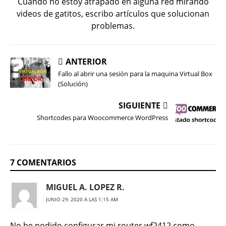
Cuando no estoy atrapado en alguna red mirando
videos de gatitos, escribo artículos que solucionan
problemas.
ANTERIOR
Fallo al abrir una sesión para la maquina Virtual Box
(Solución)
SIGUIENTE
Shortcodes para Woocommerce WordPress
7 COMENTARIOS
MIGUEL A. LOPEZ R.
JUNIO 29, 2020 A LAS 1:15 AM
No he podido configurar mi router wf2412 como