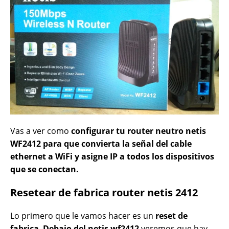
Vas a ver como
configurar tu router neutro netis
WF2412 para que convierta la señal del cable
ethernet a WiFi y asigne IP a todos los dispositivos
que se conectan.
Resetear de fabrica router netis 2412
Lo primero que le vamos hacer es un
reset de
fabrica
.
Debajo del netis wf2412
veremos que hay