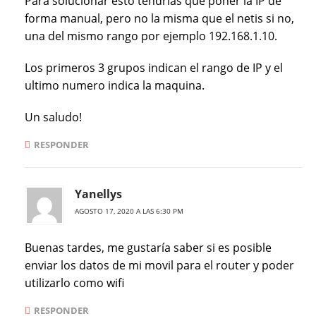
Para solucionar esto tendrías que poner la IP de
forma manual, pero no la misma que el netis si no,
una del mismo rango por ejemplo 192.168.1.10.
Los primeros 3 grupos indican el rango de IP y el
ultimo numero indica la maquina.
Un saludo!
RESPONDER
Yanellys
AGOSTO 17, 2020 A LAS 6:30 PM
Buenas tardes, me gustaría saber si es posible
enviar los datos de mi movil para el router y poder
utilizarlo como wifi
RESPONDER