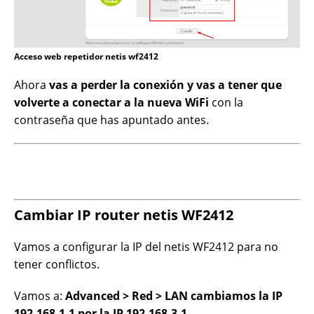
Acceso web repetidor netis wf2412
Ahora
vas a perder la conexión y vas a tener que
volverte a conectar a la nueva WiFi
con la
contraseña que has apuntado antes.
Cambiar IP router netis WF2412
Vamos a configurar la IP del netis WF2412 para no
tener conflictos.
Vamos a:
Advanced > Red > LAN cambiamos la IP
192.168.1.1 por la IP 192.168.3.1