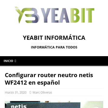
YEABIT INFORMÁTICA
INFORMÁTICA PARA TODOS
INICIO
Configurar router neutro netis
WF2412 en español
marzo 31, 2020
Marc Oliveras