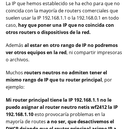
La IP que hemos establecido se ha echo para que no
coincida con la mayoría de routers comerciales que
suelen usar la IP 192.168.1.1 o la 192.168.0.1 en todo
caso,
hay que poner una IP que no coincida con
otros routers o dispositivos de la red.
Además
al estar en otro rango de IP no podremos
ver otros equipos en la red
, ni compartir impresoras
o archivos.
Muchos
routers neutros no admiten tener el
mismo rango de IP que tu router principal
, por
ejemplo:
Mi router principal tiene la IP 192.168.1.1 no le
puedo asignar al router neutro netis wf2412 la IP
192.168.1.10
esto provocaría problemas en la
mayoría de routes
a no ser, que desactivemos el
DHCP dejando que el router principal asigne IP a