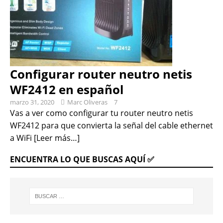
Configurar router neutro netis
WF2412 en español
marzo 31, 2020
Marc Oliveras
7
Vas a ver como configurar tu router neutro netis
WF2412 para que convierta la señal del cable ethernet
a WiFi
[Leer más…]
ENCUENTRA LO QUE BUSCAS AQUÍ ✅