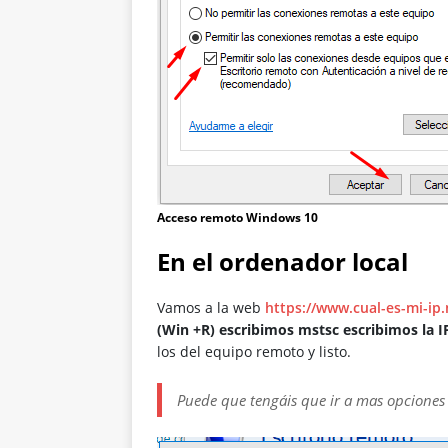
Acceso remoto Windows 10
En el ordenador local
Vamos a la web
https://www.cual-es-mi-ip.
(Win +R) escribimos mstsc escribimos la IP
los del equipo remoto y listo.
Puede que tengáis que ir a mas opciones 