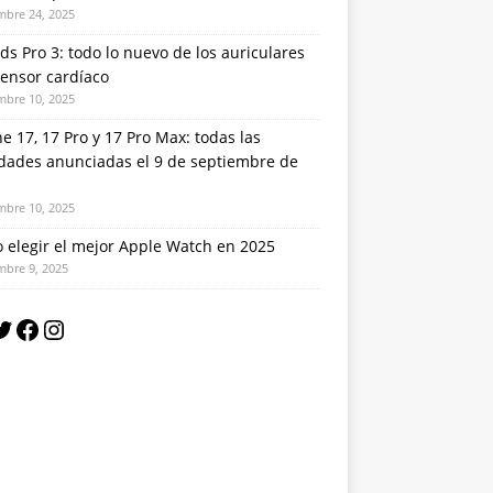
mbre 24, 2025
ds Pro 3: todo lo nuevo de los auriculares
sensor cardíaco
mbre 10, 2025
e 17, 17 Pro y 17 Pro Max: todas las
dades anunciadas el 9 de septiembre de
mbre 10, 2025
 elegir el mejor Apple Watch en 2025
mbre 9, 2025