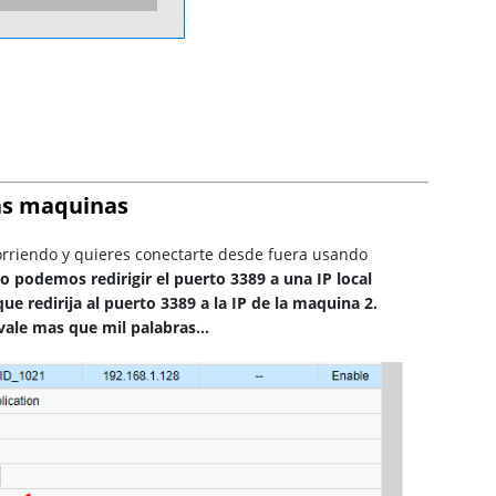
ias maquinas
orriendo y quieres conectarte desde fuera usando
lo podemos redirigir el puerto 3389 a una IP local
 redirija al puerto 3389 a la IP de la maquina 2.
vale mas que mil palabras…