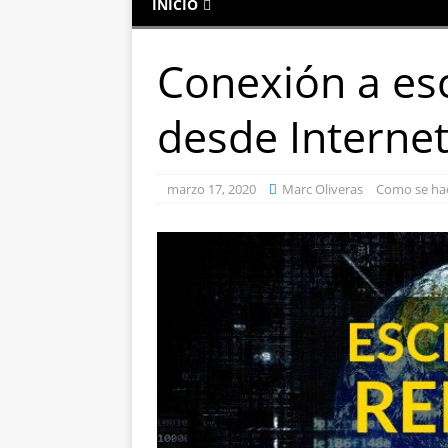
INICIO
Conexión a es
desde Internet
marzo 17, 2020
Marc Oliveras
Como se ha