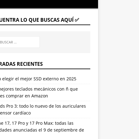
UENTRA LO QUE BUSCAS AQUÍ ✅
RADAS RECIENTES
elegir el mejor SSD externo en 2025
mejores teclados mecánicos con ñ que
es comprar en Amazon
ds Pro 3: todo lo nuevo de los auriculares
sensor cardíaco
e 17, 17 Pro y 17 Pro Max: todas las
dades anunciadas el 9 de septiembre de