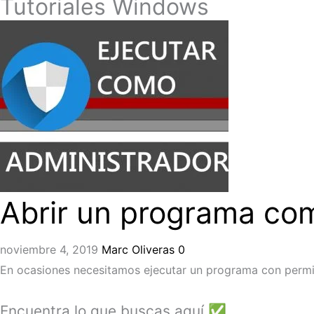
Tutoriales Windows
Abrir un programa co
noviembre 4, 2019
Marc Oliveras
0
En ocasiones necesitamos ejecutar un programa con permi
Encuentra lo que buscas aquí ✅