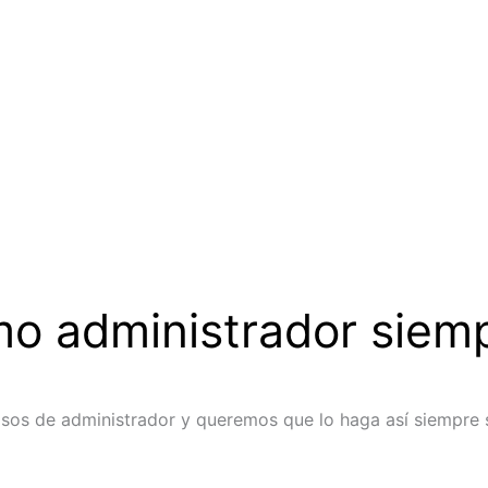
mo administrador siem
sos de administrador y queremos que lo haga así siempre 