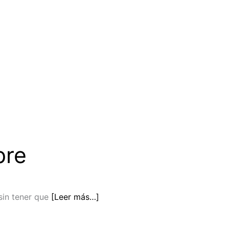
pre
sin tener que
[Leer más…]