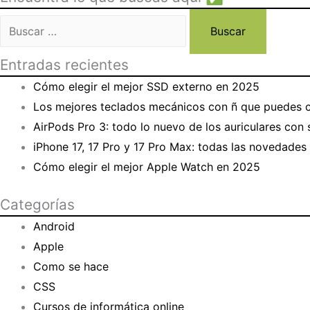
Buscar:
Entradas recientes
Cómo elegir el mejor SSD externo en 2025
Los mejores teclados mecánicos con ñ que puedes
AirPods Pro 3: todo lo nuevo de los auriculares con
iPhone 17, 17 Pro y 17 Pro Max: todas las novedade
Cómo elegir el mejor Apple Watch en 2025
Categorías
Android
Apple
Como se hace
CSS
Cursos de informática online