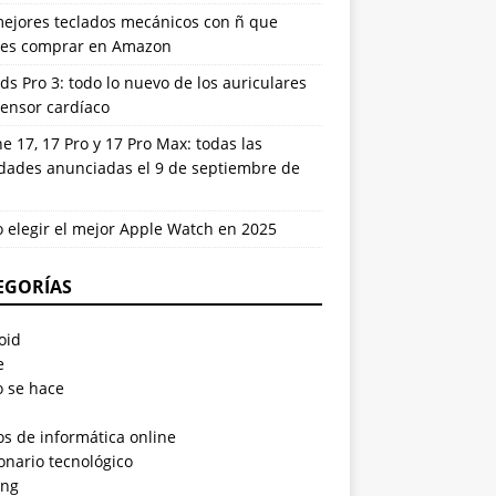
mejores teclados mecánicos con ñ que
es comprar en Amazon
ds Pro 3: todo lo nuevo de los auriculares
sensor cardíaco
e 17, 17 Pro y 17 Pro Max: todas las
dades anunciadas el 9 de septiembre de
 elegir el mejor Apple Watch en 2025
EGORÍAS
oid
e
 se hace
s de informática online
onario tecnológico
ng