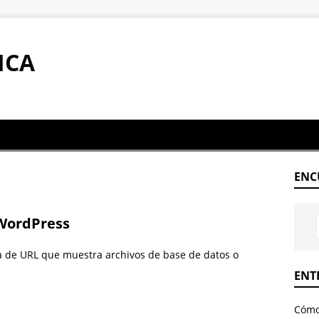
ICA
ENC
 WordPress
a de URL que muestra archivos de base de datos o
ENT
Cómo 