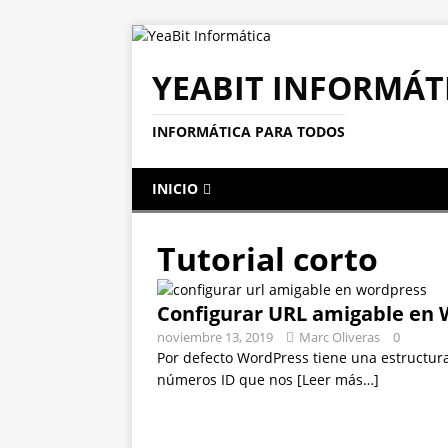
YEABIT INFORMÁT
INFORMÁTICA PARA TODOS
INICIO
Tutorial corto
Configurar URL amigable en
noviembre 13, 2019
Marc Oliveras
0
Por defecto WordPress tiene una estructur
números ID que nos
[Leer más…]