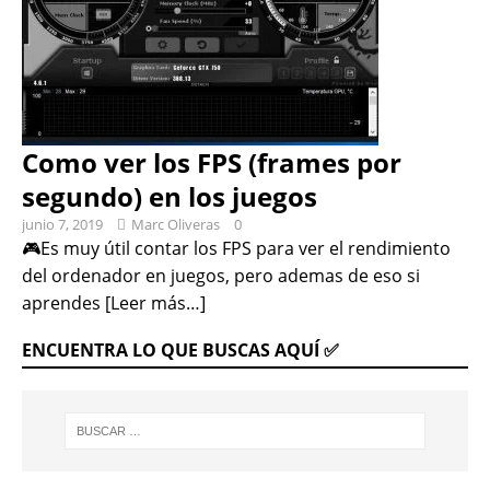
Como ver los FPS (frames por
segundo) en los juegos
junio 7, 2019
Marc Oliveras
0
🎮Es muy útil contar los FPS para ver el rendimiento
del ordenador en juegos, pero ademas de eso si
aprendes
[Leer más…]
ENCUENTRA LO QUE BUSCAS AQUÍ ✅