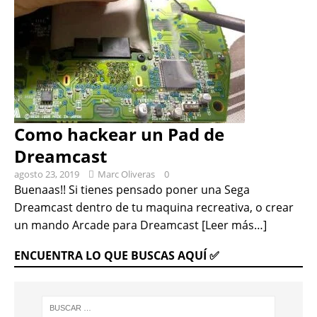
Como hackear un Pad de
Dreamcast
agosto 23, 2019
Marc Oliveras
0
Buenaas!! Si tienes pensado poner una Sega
Dreamcast dentro de tu maquina recreativa, o crear
un mando Arcade para Dreamcast
[Leer más…]
ENCUENTRA LO QUE BUSCAS AQUÍ ✅