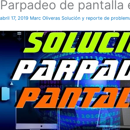
Parpadeo de pantalla 
abril 17, 2019
Marc Oliveras
Solución y reporte de problem