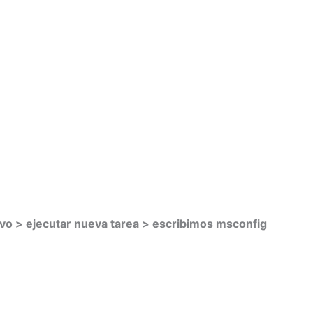
ivo > ejecutar nueva tarea > escribimos msconfig