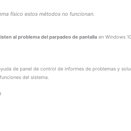
ema físico estos métodos no funcionan.
isten al problema del parpadeo de pantalla
en Windows 10
 ayuda de panel de control de informes de problemas y sol
unciones del sistema.
c