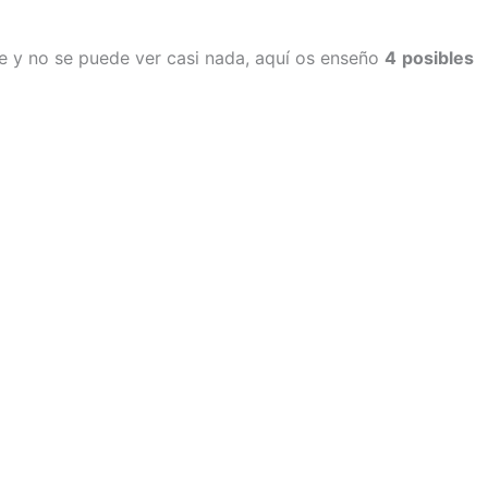
e y no se puede ver casi nada, aquí os enseño
4
posibles