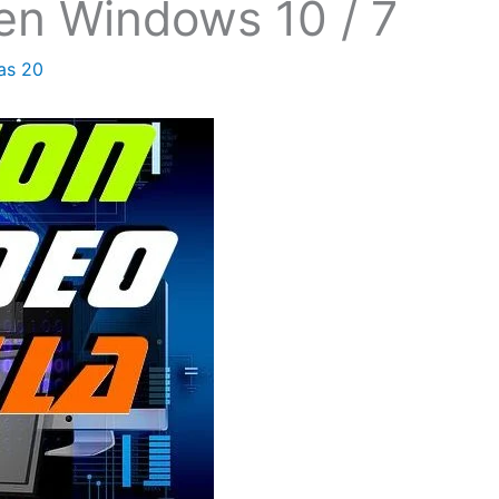
en Windows 10 / 7
as
20