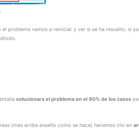
0
l problema vamos a reiniciar y ver si se ha resuelto, si ya 
método.
antalla
solucionara el problema en el 90% de los casos
pe
tareas (mas arriba enseño como se hace) hacemos clic en
ar