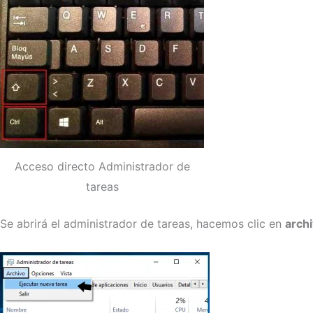
Acceso directo Administrador de
tareas
Se abrirá el administrador de tareas, hacemos clic en
arch