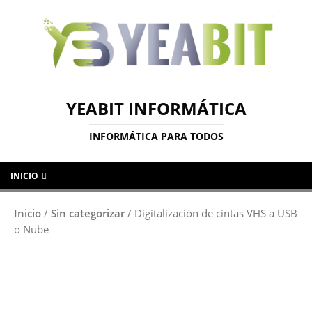
YEABIT INFORMÁTICA
INFORMÁTICA PARA TODOS
INICIO
Inicio
/
Sin categorizar
/ Digitalización de cintas VHS a USB
o Nube