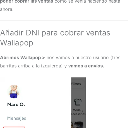
poder cobrar las ventas
como se venia haciendo hasta
ahora.
Añadir DNI para cobrar ventas
Wallapop
Abrimos Wallapop >
nos vamos a nuestro usuario (tres
barritas arriba a la izquierda) y
vamos a envíos.