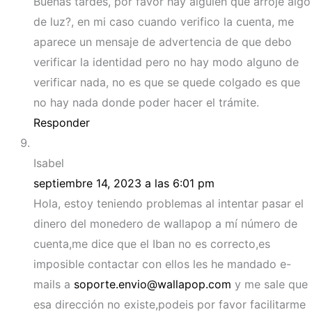
Buenas tardes, por favor hay alguien que arroje algo
de luz?, en mi caso cuando verifico la cuenta, me
aparece un mensaje de advertencia de que debo
verificar la identidad pero no hay modo alguno de
verificar nada, no es que se quede colgado es que
no hay nada donde poder hacer el trámite.
Responder
Isabel
septiembre 14, 2023 a las 6:01 pm
Hola, estoy teniendo problemas al intentar pasar el
dinero del monedero de wallapop a mí número de
cuenta,me dice que el Iban no es correcto,es
imposible contactar con ellos les he mandado e-
mails a
soporte.envio@wallapop.com
y me sale que
esa dirección no existe,podeis por favor facilitarme