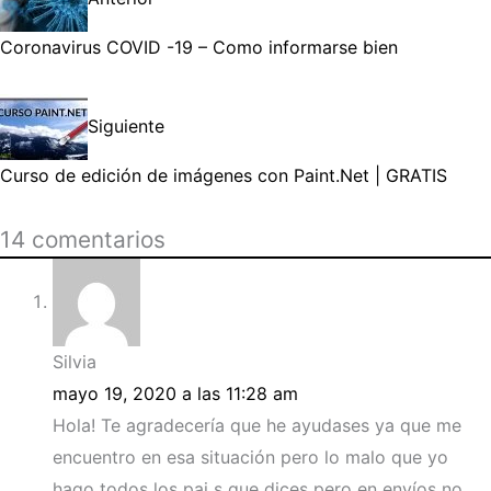
Coronavirus COVID -19 – Como informarse bien
Siguiente
Curso de edición de imágenes con Paint.Net | GRATIS
14 comentarios
Silvia
mayo 19, 2020 a las 11:28 am
Hola! Te agradecería que he ayudases ya que me
encuentro en esa situación pero lo malo que yo
hago todos los pai s que dices pero en envíos no