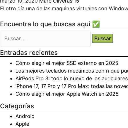
marzo 19, 2020
Marc Oliveras
15
El otro día una de las maquinas virtuales con Windows
Encuentra lo que buscas aquí ✅
Buscar:
Entradas recientes
Cómo elegir el mejor SSD externo en 2025
Los mejores teclados mecánicos con ñ que p
AirPods Pro 3: todo lo nuevo de los auriculare
iPhone 17, 17 Pro y 17 Pro Max: todas las nov
Cómo elegir el mejor Apple Watch en 2025
Categorías
Android
Apple