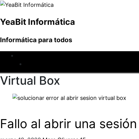
YeaBit Informática
Informática para todos
Inicio
Descuentos
Virtual Box
Fallo al abrir una sesió