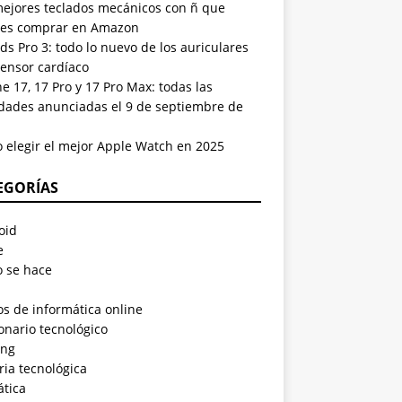
mejores teclados mecánicos con ñ que
es comprar en Amazon
ds Pro 3: todo lo nuevo de los auriculares
sensor cardíaco
e 17, 17 Pro y 17 Pro Max: todas las
dades anunciadas el 9 de septiembre de
 elegir el mejor Apple Watch en 2025
EGORÍAS
oid
e
 se hace
s de informática online
onario tecnológico
ng
ria tecnológica
ática