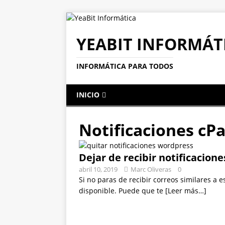
YEABIT INFORMÁT
INFORMÁTICA PARA TODOS
INICIO
Notificaciones cP
Dejar de recibir notificacion
abril 10, 2019
Marc Oliveras
0
Si no paras de recibir correos similares a 
disponible. Puede que te
[Leer más…]