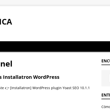
ICA
anel
ENC
es Installatron WordPress
este 👉 [Installatron] WordPress plugin Yoast SEO 10.1.1
ENT
Cómo 