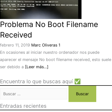
Problema No Boot Filename
Received
febrero 11, 2019
Marc Oliveras
1
En ocasiones al iniciar nuestro ordenador nos puede
aparecer el mensaje No boot filename received, esto suele
ser debido a
[Leer más…]
Encuentra lo que buscas aquí ✅
Buscar:
Entradas recientes