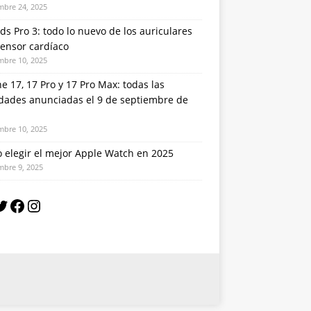
mbre 24, 2025
ds Pro 3: todo lo nuevo de los auriculares
sensor cardíaco
mbre 10, 2025
e 17, 17 Pro y 17 Pro Max: todas las
dades anunciadas el 9 de septiembre de
mbre 10, 2025
 elegir el mejor Apple Watch en 2025
mbre 9, 2025