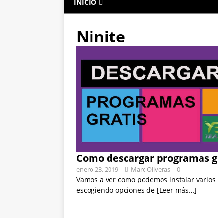
INICIO
Ninite
Como descargar programas gr
enero 23, 2019
Marc Oliveras
0
Vamos a ver como podemos instalar varios 
escogiendo opciones de
[Leer más…]