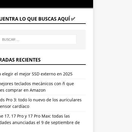
UENTRA LO QUE BUSCAS AQUÍ ✅
RADAS RECIENTES
elegir el mejor SSD externo en 2025
mejores teclados mecánicos con ñ que
es comprar en Amazon
ds Pro 3: todo lo nuevo de los auriculares
sensor cardíaco
e 17, 17 Pro y 17 Pro Max: todas las
dades anunciadas el 9 de septiembre de