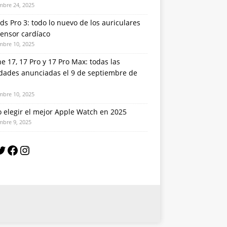
mbre 24, 2025
ds Pro 3: todo lo nuevo de los auriculares
sensor cardíaco
mbre 10, 2025
e 17, 17 Pro y 17 Pro Max: todas las
dades anunciadas el 9 de septiembre de
mbre 10, 2025
 elegir el mejor Apple Watch en 2025
mbre 9, 2025