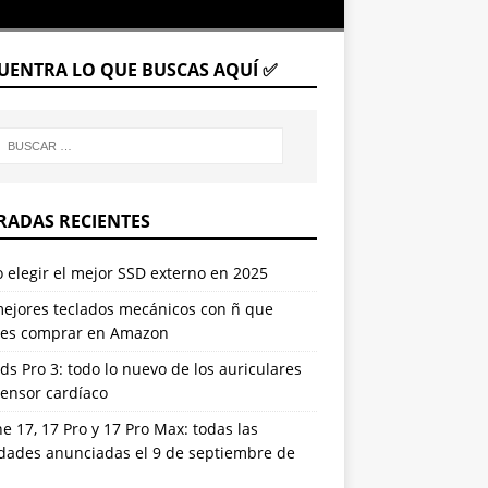
UENTRA LO QUE BUSCAS AQUÍ ✅
RADAS RECIENTES
elegir el mejor SSD externo en 2025
mejores teclados mecánicos con ñ que
es comprar en Amazon
ds Pro 3: todo lo nuevo de los auriculares
sensor cardíaco
e 17, 17 Pro y 17 Pro Max: todas las
dades anunciadas el 9 de septiembre de