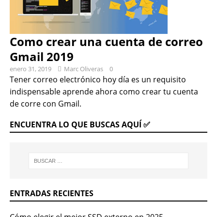
Como crear una cuenta de correo
Gmail 2019
enero 31, 2019
Marc Oliveras
0
Tener correo electrónico hoy día es un requisito
indispensable aprende ahora como crear tu cuenta
de corre con Gmail.
ENCUENTRA LO QUE BUSCAS AQUÍ ✅
ENTRADAS RECIENTES
Cómo elegir el mejor SSD externo en 2025