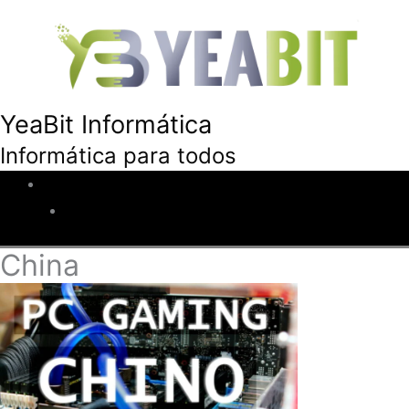
YeaBit Informática
Informática para todos
Inicio
Descuentos
China