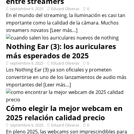
entre streamers
septiembre 9, 2025
Eduard Oliveras
0
En el mundo del streaming, la iluminación es casi tan
importante como la calidad de la cámara. Muchos
streamers novatos
[Leer más…]
Nothing Ear (3): los auriculares
más esperados de 2025
septiembre 9, 2025
Eduard Oliveras
0
Los Nothing Ear (3) ya son oficiales y prometen
convertirse en uno de los lanzamientos de audio más
importantes del
[Leer más…]
Cómo elegir la mejor webcam en
2025 relación calidad precio
septiembre 9, 2025
Eduard Oliveras
0
En pleno 2025, las webcams son imprescindibles para