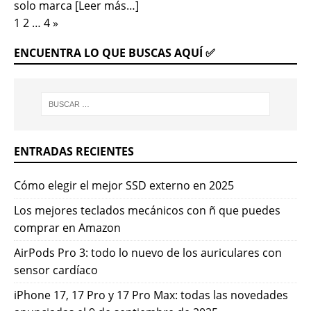
solo marca
[Leer más…]
1
2
…
4
»
ENCUENTRA LO QUE BUSCAS AQUÍ ✅
ENTRADAS RECIENTES
Cómo elegir el mejor SSD externo en 2025
Los mejores teclados mecánicos con ñ que puedes
comprar en Amazon
AirPods Pro 3: todo lo nuevo de los auriculares con
sensor cardíaco
iPhone 17, 17 Pro y 17 Pro Max: todas las novedades