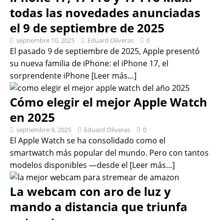
todas las novedades anunciadas
el 9 de septiembre de 2025
septiembre 10, 2025
Eduard Oliveras
0
El pasado 9 de septiembre de 2025, Apple presentó
su nueva familia de iPhone: el iPhone 17, el
sorprendente iPhone
[Leer más…]
Cómo elegir el mejor Apple Watch
en 2025
septiembre 9, 2025
Eduard Oliveras
0
El Apple Watch se ha consolidado como el
smartwatch más popular del mundo. Pero con tantos
modelos disponibles —desde el
[Leer más…]
La webcam con aro de luz y
mando a distancia que triunfa