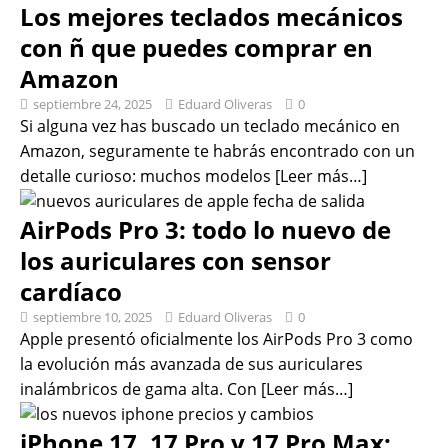
Los mejores teclados mecánicos
con ñ que puedes comprar en
Amazon
septiembre 24, 2025
Eduard Oliveras
0
Si alguna vez has buscado un teclado mecánico en
Amazon, seguramente te habrás encontrado con un
detalle curioso: muchos modelos
[Leer más…]
AirPods Pro 3: todo lo nuevo de
los auriculares con sensor
cardíaco
septiembre 10, 2025
Eduard Oliveras
0
Apple presentó oficialmente los AirPods Pro 3 como
la evolución más avanzada de sus auriculares
inalámbricos de gama alta. Con
[Leer más…]
iPhone 17, 17 Pro y 17 Pro Max: