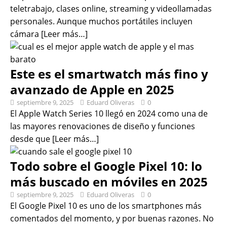
teletrabajo, clases online, streaming y videollamadas
personales. Aunque muchos portátiles incluyen
cámara
[Leer más…]
Este es el smartwatch más fino y
avanzado de Apple en 2025
septiembre 9, 2025
Eduard Oliveras
0
El Apple Watch Series 10 llegó en 2024 como una de
las mayores renovaciones de diseño y funciones
desde que
[Leer más…]
Todo sobre el Google Pixel 10: lo
más buscado en móviles en 2025
septiembre 9, 2025
Eduard Oliveras
0
El Google Pixel 10 es uno de los smartphones más
comentados del momento, y por buenas razones. No