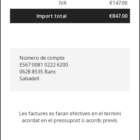
IVA
€147.00
Import total
€847.00
Número de compte
ES67 0081 0222 6200
0628 8535 Banc
Sabadell
Les factures es faran efectives en el termini
acordat en el pressupost o acords previs.