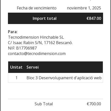
Fecha de vencimiento
noviembre 1, 2025
Import total
€847.00
Para:
Tecnodimension Hinchable SL
C/ Isaac Rabin S/N, 17162 Bescanó.
NIF: B17706987
contacto@tecnodimension.com
Unitat
Servei
1
Bloc 3 Desenvolupament d'aplicació web a mi
Sub Total
€700.00