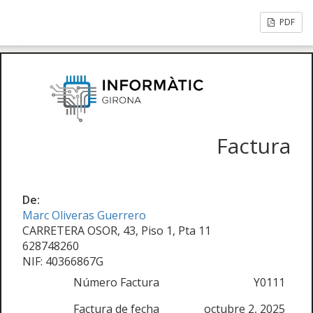
PDF
Factura
De:
Marc Oliveras Guerrero
CARRETERA OSOR, 43, Piso 1, Pta 11
628748260
NIF: 40366867G
Número Factura
Y0111
Factura de fecha
octubre 2, 2025